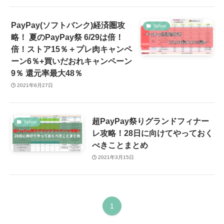
PayPay(ソフトバンク)経済圏攻
Yahoo
略！ 夏のPayPay祭 6/29は倍！
倍！ストア15％＋プレ肉キャンペ
ーン6％+買いだおれキャンペーン
9％ 還元率最大48％
2021年6月27日
超PayPay祭りグランドフィナー
Yahoo
レ攻略！28日に向けてやっておく
べきことまとめ
2021年3月15日
1