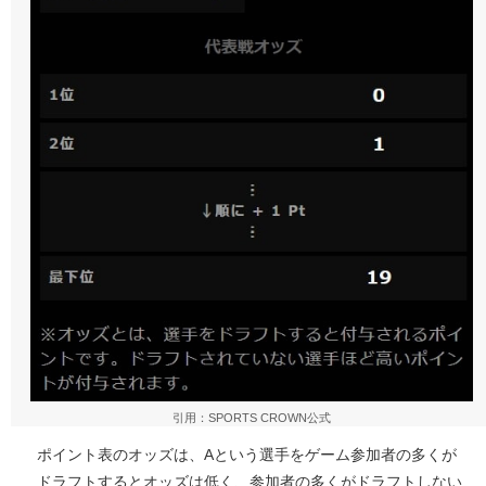
引用：SPORTS CROWN公式
ポイント表のオッズは、Aという選手をゲーム参加者の多くが
ドラフトするとオッズは低く、参加者の多くがドラフトしない