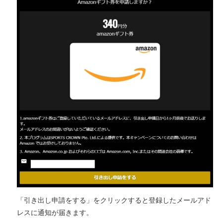
「引き出し申請をする」をクリックすると登録したメールアド
レスに通知が届きます。