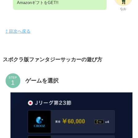
AmazonギフトをGET!!
なお
⇧ 目次へ戻る
スポクラ版ファンタジーサッカーの遊び方
STEP
ゲームを選択