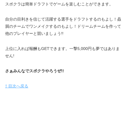
スポクラは簡単ドラフトでゲームを楽しむことができます。
自分の目利きを信じて活躍する選手をドラフトするのもよし！贔
屓のチームでワンメイクするのもよし！ドリームチームを作って
他のプレイヤーと競いましょう!!
上位に入れば報酬もGETできます。一撃5,000円も夢ではありま
せん!
さぁみんなでスポクラやろうぜ!!
⇧ 目次へ戻る