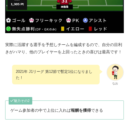
実際に活躍する選手を予想しチームを編成するので、自分の目利
きがハマり、他のプレイヤーを上回ったときの喜びは最高です！
2021年 J1リーグ 第12節で暫定1位になりまし
た！
なお
魅力その2
ゲーム参加者の中で上位に入れば
報酬を獲得
できる