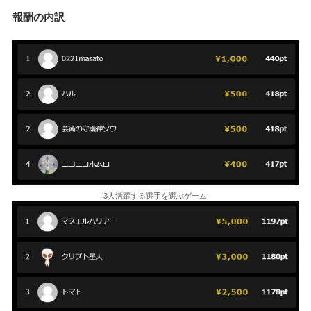
報酬の内訳
3人活躍する選手を選ぶゲーム