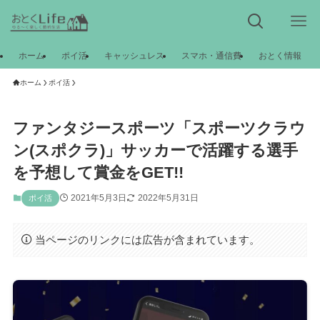
ホーム
ポイ活
キャッシュレス
スマホ・通信費
おとく情報
ホーム
ポイ活
ファンタジースポーツ「スポーツクラウ
ン(スポクラ)」サッカーで活躍する選手
を予想して賞金をGET!!
2021年5月3日
2022年5月31日
ポイ活
当ページのリンクには広告が含まれています。