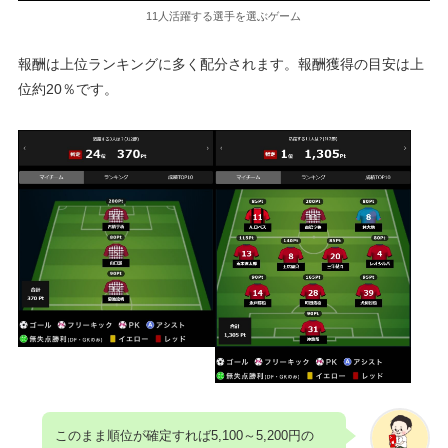
11人活躍する選手を選ぶゲーム
報酬は上位ランキングに多く配分されます。報酬獲得の目安は上
位約20％です。
このまま順位が確定すれば5,100～5,200円の