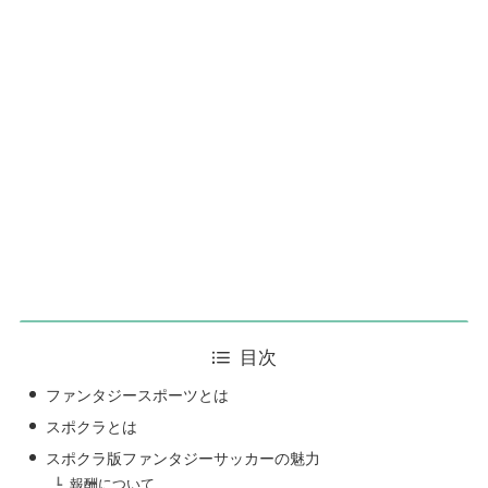
目次
ファンタジースポーツとは
スポクラとは
スポクラ版ファンタジーサッカーの魅力
報酬について