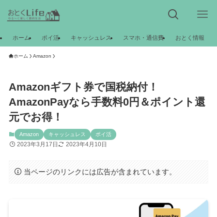
ホーム
ポイ活
キャッシュレス
スマホ・通信費
おとく情報
ホーム
Amazon
Amazonギフト券で国税納付！
AmazonPayなら手数料0円＆ポイント還
元でお得！
Amazon
キャッシュレス
ポイ活
2023年3月17日
2023年4月10日
当ページのリンクには広告が含まれています。