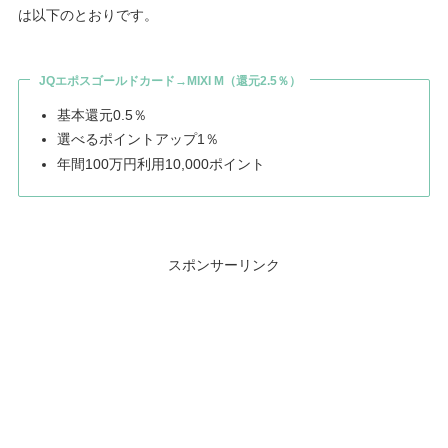
は以下のとおりです。
JQエポスゴールドカード→MIXI M（還元2.5％）
基本還元0.5％
選べるポイントアップ1％
年間100万円利用10,000ポイント
スポンサーリンク