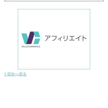
⇧ 目次へ戻る