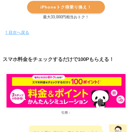
iPhoneトク得乗り換え！
最大33,000円相当おトク！
⇧ 目次へ戻る
スマホ料金をチェックするだけで100Pもらえる！
引用：