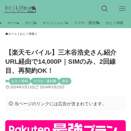
ホーム
ポイ活
キャッシュレス
スマホ・通信費
おとく情報
ホーム
おとく情報
【楽天モバイル】三木谷浩史さん紹介
URL経由で14,000P｜SIMのみ、2回線
目、再契約OK！
おとく情報
スマホ・通信費
楽天
2024年3月13日
2024年3月23日
当ページのリンクには広告が含まれています。