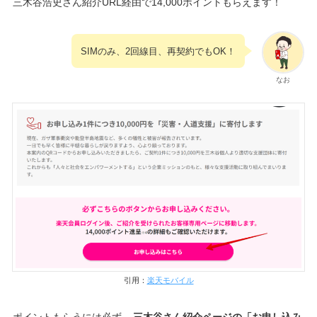
三木谷浩史さん紹介URL経由で14,000ポイントもらえます！
SIMのみ、2回線目、再契約でもOK！
なお
引用：
楽天モバイル
ポイントもらうには必ず、
三木谷さん紹介ページの「お申し込み