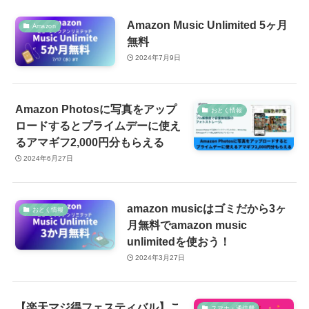
Amazon Music Unlimited 5ヶ月
Amazon
無料
2024年7月9日
Amazon Photosに写真をアップ
おとく情報
ロードするとプライムデーに使え
るアマギフ2,000円分もらえる
2024年6月27日
amazon musicはゴミだから3ヶ
おとく情報
月無料でamazon music
unlimitedを使おう！
2024年3月27日
【楽天マジ得フェスティバル】こ
スマホ・通信費