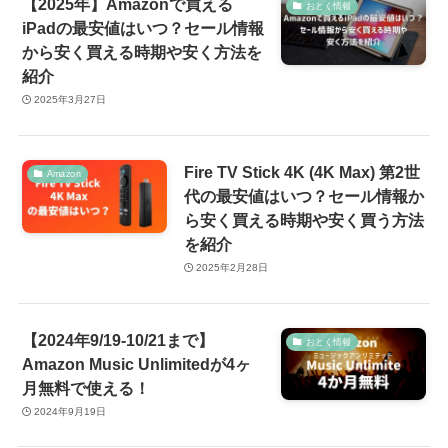
【2025年】Amazonで買える
おとく情報
iPadの最安値はいつ？セール情報
から安く買える時期や安く方法を
紹介
2025年3月27日
Fire TV Stick 4K (4K Max) 第2世
Amazon
代の最安値はいつ？セール情報か
ら安く買える時期や安く買う方法
を紹介
2025年2月28日
【2024年9/19-10/21まで】
おとく情報
Amazon Music Unlimitedが4ヶ
月無料で使える！
2024年9月19日