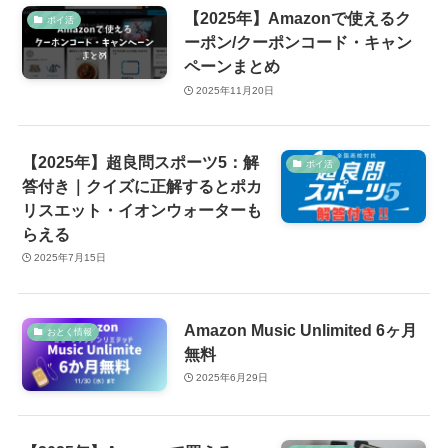
【2025年】Amazonで使えるク
ポイ活
ーポン/クーポンコード・キャン
ペーンまとめ
2025年11月20日
【2025年】超良問スポーツ5：解
ポイ活
答付き｜クイズに正解するとポカ
リスエット・イオンウォーターも
らえる
2025年7月15日
Amazon Music Unlimited 6ヶ月
おとく情報
無料
2025年6月29日