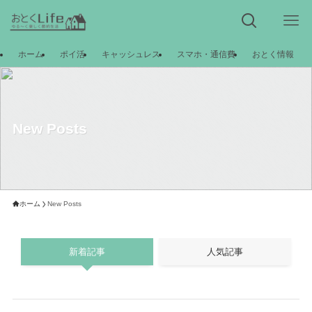
ホーム
ポイ活
キャッシュレス
スマホ・通信費
おとく情報
New Posts
ホーム
New Posts
新着記事
人気記事