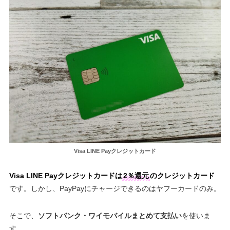
Visa LINE Payクレジットカード
Visa LINE Payクレジットカードは
2％還元
のクレジットカード
です。しかし、PayPayにチャージできるのはヤフーカードのみ。
そこで、
ソフトバンク・ワイモバイル
まとめて支払い
を使いま
す。