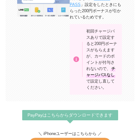
PASS
」設定をしたときにも
らった200円ボーナスが引か
れているためです。
初回チャージパ
スありで設定す
ると200円ボーナ
スがもらえます
が、カードのポ
イントが付与さ
れないので、
チ
ャージパスなし
で設定し直して
ください。
PayPayはこちらからダウンロードできます
＼ iPhoneユーザーはこちらから ／