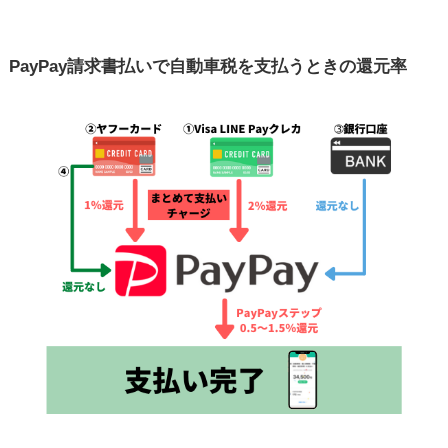
PayPay請求書払いで自動車税を支払うときの還元率