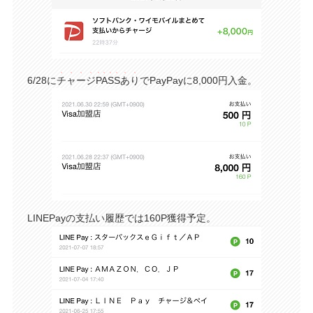
6/28に
チャージPASSあり
でPayPayに8,000円入金。
LINEPayの支払い履歴では160P獲得予定。