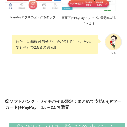
PayPayアプリのおトクをタップ
画面下にPayPayステップの還元率が出
てきます
わたしは基礎付与分の0.5％だけでした。それ
でも合計で2.5％の還元!!
なお
②ソフトバンク・ワイモバイル限定：まとめて支払い(ヤフー
カード)+PayPay＝1.5～2.5％還元
②ソフトバンク・ワイモバイル限定：まとめて支払い(ヤフーカー