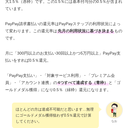
大1.5％（赤枠）です。この1.5％には基本付与分の0.5％が含まれ
ています。
PayPay請求書払いの還元率はPayPayステップの利用状況によっ
て変わります。この還元率は
先月の利用状況に基づき決まる
もの
です。
月に「300円以上のお支払い30回以上かつ5万円以上」PayPay支
払いをすれば0.5％還元。
「PayPay支払い」・「対象サービス利用」・「プレミアム会
員」・「アカウント連携」の
4つすべて達成する（青枠）
と「ゴ
ールドメダル獲得」になり0.5％（緑枠）還元になります。
ほとんどの方は達成不可能だと思います…無理
にゴールドメダル獲得狙わず0.5％還元で計算
してください。
なお