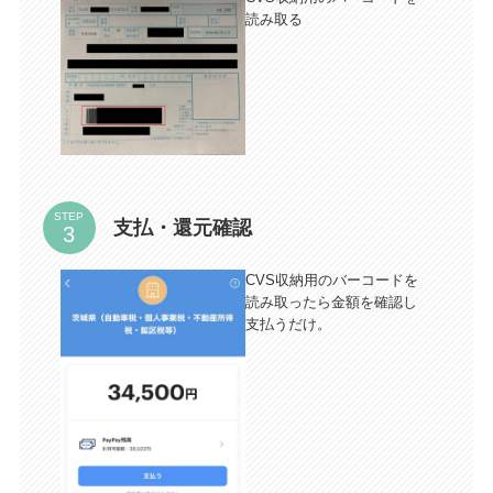
読み取る
STEP
支払・還元確認
CVS収納用のバーコードを
読み取ったら金額を確認し
支払うだけ。