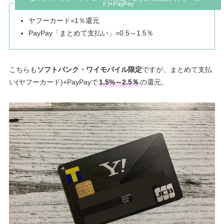
ド)+PayPay
ヤフーカード=1％還元
PayPay「まとめて支払い」=0.5～1.5％
こちらも
ソフトバンク・ワイモバイル限定
ですが、まとめて支払
い(ヤフーカード)+PayPayで
1.5%～2.5％
の還元。