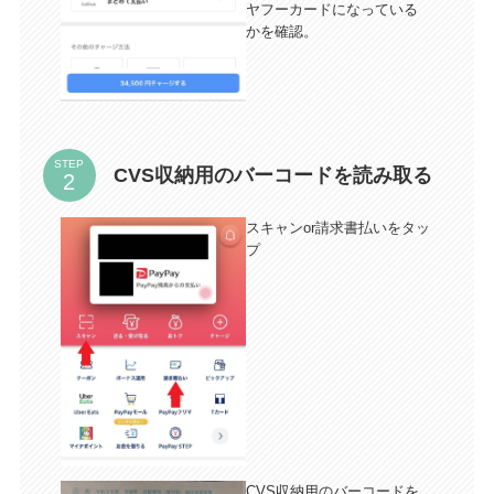
ヤフーカードになっている
かを確認。
STEP
CVS収納用のバーコードを読み取る
スキャンor請求書払いをタッ
プ
CVS収納用のバーコードを