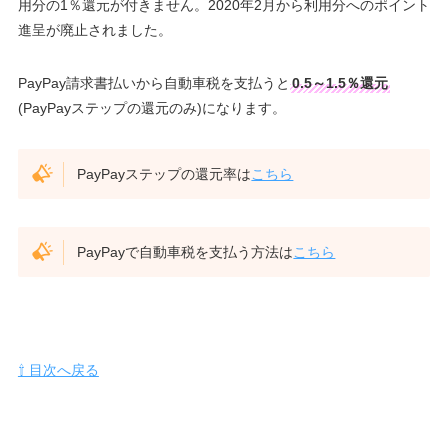
用分の1％還元が付きません。2020年2月から利用分へのポイント
進呈が廃止されました。
PayPay請求書払いから自動車税を支払うと
0.5～1.5％還元
(PayPayステップの還元のみ)になります。
PayPayステップの還元率は
こちら
PayPayで自動車税を支払う方法は
こちら
⇧ 目次へ戻る