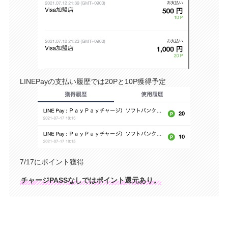
LINEPayの支払い履歴では20Pと10P獲得予定
7/17にポイント獲得
チャージPASSなしではポイント還元あり。