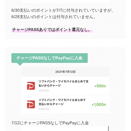
6/30支払いのポイントが7/7に付与されていていますが、
6/28支払いのポイントは付与されていません。
チャージPASSありではポイント還元なし。
チャージPASSなしでPayPayに入金
7/12に
チャージPASSなし
でPayPayに入金