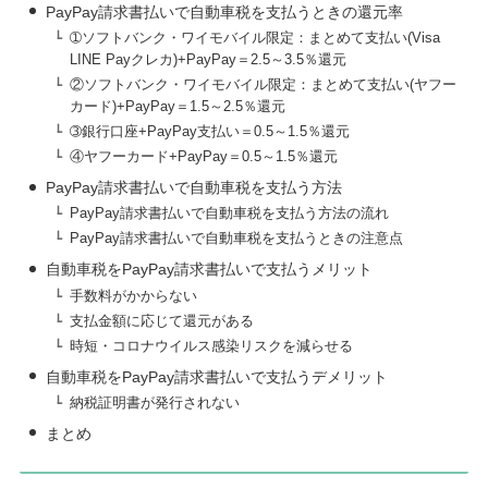
PayPay請求書払いで自動車税を支払うときの還元率
➀ソフトバンク・ワイモバイル限定：まとめて支払い(Visa
LINE Payクレカ)+PayPay＝2.5～3.5％還元
②ソフトバンク・ワイモバイル限定：まとめて支払い(ヤフー
カード)+PayPay＝1.5～2.5％還元
➂銀行口座+PayPay支払い＝0.5～1.5％還元
④ヤフーカード+PayPay＝0.5～1.5％還元
PayPay請求書払いで自動車税を支払う方法
PayPay請求書払いで自動車税を支払う方法の流れ
PayPay請求書払いで自動車税を支払うときの注意点
自動車税をPayPay請求書払いで支払うメリット
手数料がかからない
支払金額に応じて還元がある
時短・コロナウイルス感染リスクを減らせる
自動車税をPayPay請求書払いで支払うデメリット
納税証明書が発行されない
まとめ