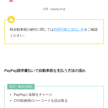
引用：paypay.ne.jp
軽自動車税の納付に関しては
利用可能な支払い先
をご確認
ください。
PayPay請求書払いで自動車税を支払う方法の流れ
支払・還元の流れ
PayPayに金額をチャージ
CVS収納用のバーコードを読み取る