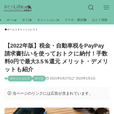
ホーム
ポイ活
キャッシュレス
スマホ・通信費
おとく情報
ホーム
キャッシュレス
【2022年版】税金・自動車税をPayPay
請求書払いを使っておトクに納付！手数
料0円で最大3.5％還元 メリット・デメリ
ットも紹介
2021年5月27日
2022年2月1日
キャッシュレス
ポイ活
当ページのリンクには広告が含まれています。