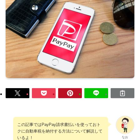
この記事ではPayPay請求書払いを使っておト
クに自動車税を納付する方法について解説して
いるよ！
なお